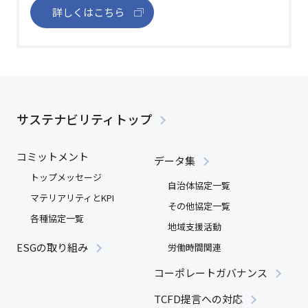
詳しくはこちら
サステナビリティ
トップ
コミットメント
データ集
トップメッセージ
自治体協定一覧
マテリアリティとKPI
その他協定一覧
各種協定一覧
地域支援活動
ESGの取り組み
労働時間関連
コーポレートガバナンス
TCFD提言への対応