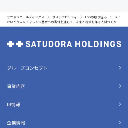
サツドラホールディングス
サステナビリティ
ESGの取り組み
ほっ
かいどう未来チャレンジ基金への寄付を通して、未来と地域を作る人材づくり
グループコンセプト
事業内容
IR情報
企業情報