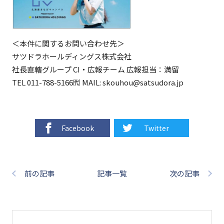
＜本件に関するお問い合わせ先＞
サツドラホールディングス株式会社
社長直轄グループ CI・広報チーム 広報担当：満留
TEL 011-788-5166㈹ MAIL: skouhou@satsudora.jp
Facebook
Twitter
前の記事
記事一覧
次の記事