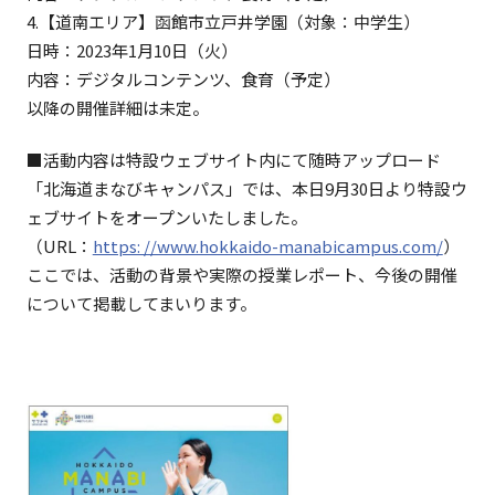
4.【道南エリア】函館市立戸井学園（対象：中学生）
日時：2023年1月10日（火）
内容：デジタルコンテンツ、食育（予定）
以降の開催詳細は未定。
■活動内容は特設ウェブサイト内にて随時アップロード
「北海道まなびキャンパス」では、本日9月30日より特設ウ
ェブサイトをオープンいたしました。
（URL：
https: //www.hokkaido-manabicampus.com/
）
ここでは、活動の背景や実際の授業レポート、今後の開催
について掲載してまいります。