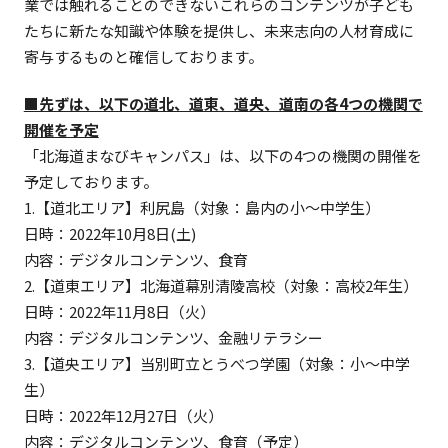
業では触れることのできないこれらのコンテンツが子ども
たちに新たな知識や体験を提供し、未来志向の人材育成に
寄与するものと確信しております。
■先ずは、以下の道北、道東、道央、道南の各4つの機関で
開催を予定
「北海道まなびキャンパス」は、以下の4つの機関の開催を
予定しております。
1.【道北エリア】利尻島（対象：島内の小～中学生）
日時：2022年10月8日(土)
内容：デジタルコンテンツ、食育
2.【道東エリア】北海道幕別清陵高校（対象：高校2年生）
日時：2022年11月8日（火）
内容：デジタルコンテンツ、金融リテラシー
3.【道央エリア】当別町立とうべつ学園（対象：小～中学
生）
日時：2022年12月27日（火）
内容：デジタルコンテンツ、食育（予定）