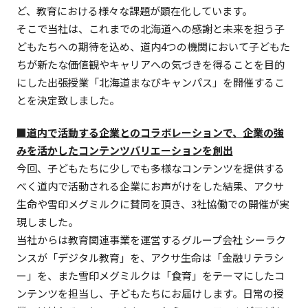
ど、教育における様々な課題が顕在化しています。
そこで当社は、これまでの北海道への感謝と未来を担う子
どもたちへの期待を込め、道内4つの機関において子どもた
ちが新たな価値観やキャリアへの気づきを得ることを目的
にした出張授業「北海道まなびキャンパス」を開催するこ
とを決定致しました。
■道内で活動する企業とのコラボレーションで、企業の強
みを活かしたコンテンツバリエーションを創出
今回、子どもたちに少しでも多様なコンテンツを提供する
べく道内で活動される企業にお声がけをした結果、アクサ
生命や雪印メグミルクに賛同を頂き、3社協働での開催が実
現しました。
当社からは教育関連事業を運営するグループ会社 シーラク
ンスが「デジタル教育」を、アクサ生命は「金融リテラシ
ー」を、また雪印メグミルクは「食育」をテーマにしたコ
ンテンツを担当し、子どもたちにお届けします。日常の授