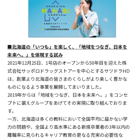
■北海道の「いつも」を楽しく、「地域をつなぎ、日本を
未来へ。」を体現する試み
2021年12月25日、1号店のオープンから50年目を迎えた株
式会社サッポロドラッグストアーを中心とするサツドラHD
は、創業より北海道の皆さまのくらしがより楽しく豊かな
ものになるよう事業を展開してまいりました。
2019年からは「地域をつなぎ、日本を未来へ。」をコンセ
プトに据えグループをあげてその実現に取り組んでおりま
す。
一方、北海道は多くの教科において全国平均に届かない学
力の問題や、全国より高水準にある新規卒業者の3年以内の
離職率に見られるキャリア教育の更なる充実の必要性な