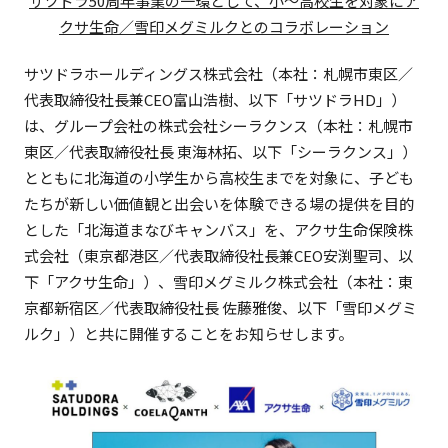
サツドラ50周年事業の一環として、小～高校生を対象にア
クサ生命／雪印メグミルクとのコラボレーション
サツドラホールディングス株式会社（本社：札幌市東区／
代表取締役社長兼CEO富山浩樹、以下「サツドラHD」）
は、グループ会社の株式会社シーラクンス（本社：札幌市
東区／代表取締役社長 東海林拓、以下「シーラクンス」）
とともに北海道の小学生から高校生までを対象に、子ども
たちが新しい価値観と出会いを体験できる場の提供を目的
とした「北海道まなびキャンバス」を、アクサ生命保険株
式会社（東京都港区／代表取締役社長兼CEO安渕聖司、以
下「アクサ生命」）、雪印メグミルク株式会社（本社：東
京都新宿区／代表取締役社長 佐藤雅俊、以下「雪印メグミ
ルク」）と共に開催することをお知らせします。